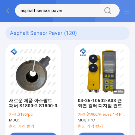
Asphalt Sensor Paver
(120)
새로운 제품 아스팔트
04-25-10502-A03 큰
패버 S1800-2 S1800-3
화면 컬러 디지털 컨트
롤러 ABG 파버 제어 손
가격:
$196/pc
가격:
$1906/Pieces 1-4 Pieces
잡이
MOQ:
1
MOQ:
1PC
최신 가격 받기
최신 가격 받기