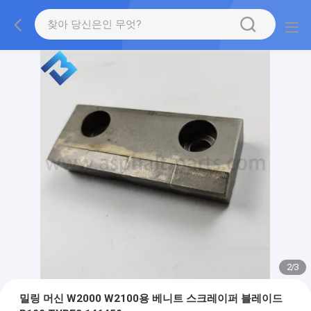
2
/
3
밀링 머신 W2000 W2100용 베니트 스크레이퍼 블레이드