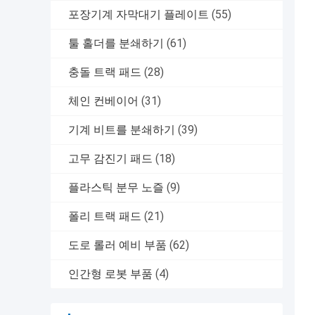
포장기계 자막대기 플레이트
(55)
툴 홀더를 분쇄하기
(61)
충돌 트랙 패드
(28)
체인 컨베이어
(31)
기계 비트를 분쇄하기
(39)
고무 감진기 패드
(18)
플라스틱 분무 노즐
(9)
폴리 트랙 패드
(21)
도로 롤러 예비 부품
(62)
인간형 로봇 부품
(4)