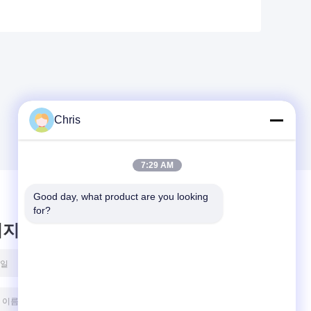
Chris
7:29 AM
Good day, what product are you looking 
for?
시지를 남겨주세요