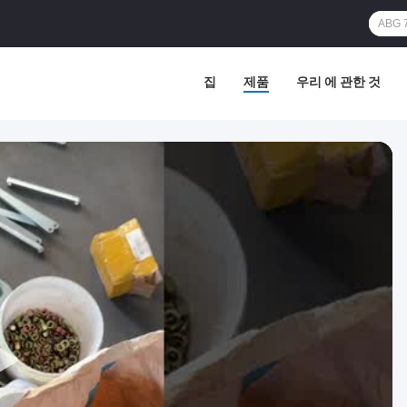
집
제품
우리 에 관한 것