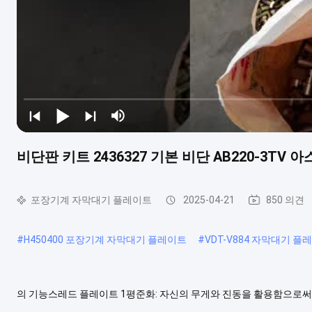
비단판 키트 2436327 기본 비단 AB220-3TV
포장기계 자막대기 플레이트
2025-04-21
850 의견
#
H450400 포장기계 자막대기 플레이트
#
VDT-V884 자막대기 플
의 기능스레드 플레이트 1평준화: 자신의 무게와 진동을 활용함으로써,
합니다. 2초기 압축: 진동 또는 탬핑 메커니즘을 통해, 스레드는 초기