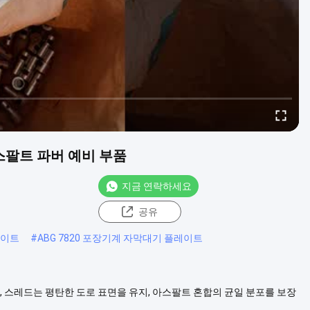
 아스팔트 파버 예비 부품
지금 연락하세요
공유
레이트
#
ABG 7820 포장기계 자막대기 플레이트
 스레드는 평탄한 도로 표면을 유지, 아스팔트 혼합의 균일 분포를 보장
 압축을 제공합니다.아스팔트 혼합물, 밀도를 높이고 더 이상의 롤링을 준