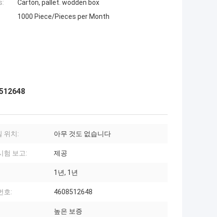
s:
Carton, pallet. wodden box
1000 Piece/Pieces per Month
12648
 위치:
아무 것도 없습니다
시험 보고:
제공
1년, 1년
번호:
4608512648
높은 보증