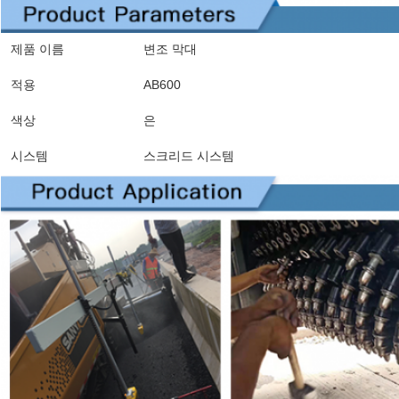
제품 이름
변조 막대
적용
AB600
색상
은
시스템
스크리드 시스템