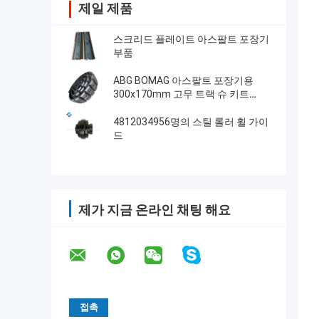
제일 제품
스크리드 플레이트 아스팔트 포장기
부품
ABG BOMAG 아스팔트 포장기용
300x170mm 고무 트랙 슈 키트
14272215
4812034956명의 스틸 롤러 휠 가이
드
제가 지금 온라인 채팅 해요