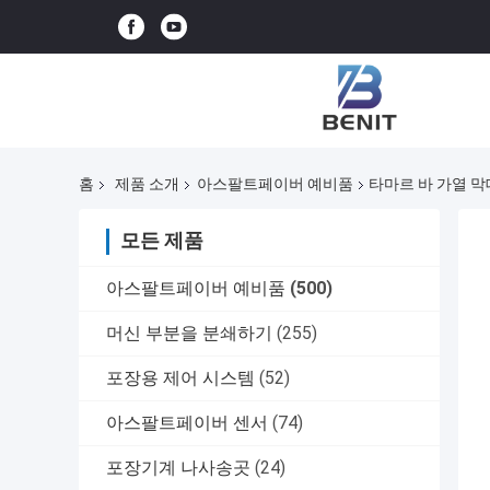
홈
제품 소개
아스팔트페이버 예비품
타마르 바 가열 막대
모든 제품
아스팔트페이버 예비품
(500)
머신 부분을 분쇄하기
(255)
포장용 제어 시스템
(52)
아스팔트페이버 센서
(74)
포장기계 나사송곳
(24)