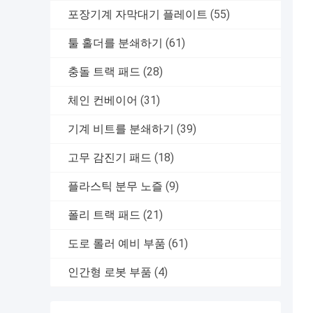
포장기계 자막대기 플레이트
(55)
툴 홀더를 분쇄하기
(61)
충돌 트랙 패드
(28)
체인 컨베이어
(31)
기계 비트를 분쇄하기
(39)
고무 감진기 패드
(18)
플라스틱 분무 노즐
(9)
폴리 트랙 패드
(21)
도로 롤러 예비 부품
(61)
인간형 로봇 부품
(4)