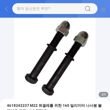
2
/
3
4618242237 M22 푀겔레를 위한 160 밀리미터 나사봉 블