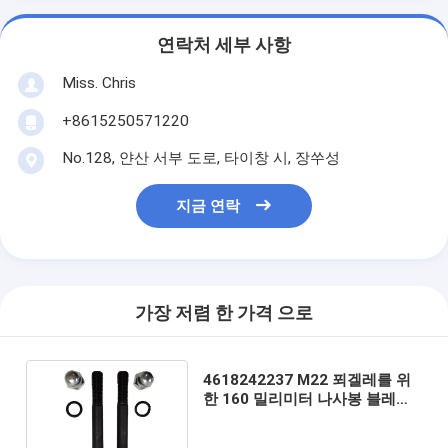
연락처 세부 사항
Miss. Chris
+8615250571220
No.128, 얀산 서부 도로, 타이창 시, 장쑤성
지금 연락
가장 저렴 한 가격 으로
4618242237 M22 푀겔레를 위
한 160 밀리미터 나사봉 블레이
드 볼트 나사 검정색